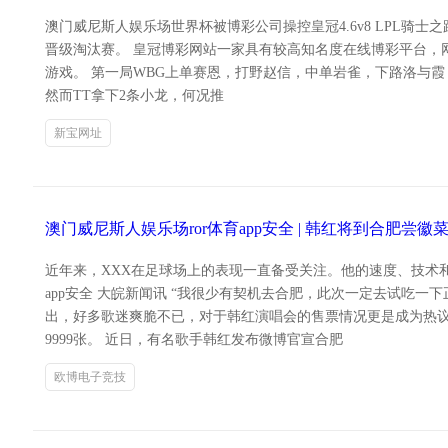
澳门威尼斯人娱乐场世界杯被博彩公司操控皇冠4.6v8 LPL骑士之路
晋级淘汰赛。 皇冠博彩网站一家具有较高知名度在线博彩平台，
游戏。 第一局WBG上单赛恩，打野赵信，中单岩雀，下路洛与霞；
然而TT拿下2条小龙，何况推
新宝网址
澳门威尼斯人娱乐场ror体育app安全 | 韩红将到合肥尝徽菜
近年来，XXX在足球场上的表现一直备受关注。他的速度、技术和眼
app安全 大皖新闻讯 “我很少有契机去合肥，此次一定去试吃
出，好多歌迷爽脆不已，对于韩红演唱会的售票情况更是成为热议
9999张。 近日，有名歌手韩红发布微博官宣合肥
欧博电子竞技