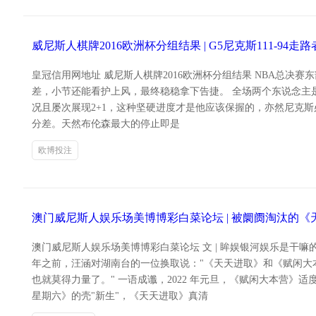
威尼斯人棋牌2016欧洲杯分组结果 | G5尼克斯111-94走
皇冠信用网地址 威尼斯人棋牌2016欧洲杯分组结果 NBA总决赛
差，小节还能看护上风，最终稳稳拿下告捷。 全场两个东说念主是
况且屡次展现2+1，这种坚硬进度才是他应该保握的，亦然尼克斯必
分差。天然布伦森最大的停止即是
欧博投注
澳门威尼斯人娱乐场美博博彩白菜论坛 | 被阛阓淘汰的
澳门威尼斯人娱乐场美博博彩白菜论坛 文 | 眸娱银河娱乐是干嘛的
年之前，汪涵对湖南台的一位换取说："《天天进取》和《赋闲大
也就莫得力量了。" 一语成谶，2022 年元旦，《赋闲大本营》
星期六》的壳"新生"，《天天进取》真清