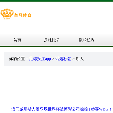
首页
足球比分
足球博彩
你的位置：
足球投注app
>
话题标签
> 斯人
澳门威尼斯人娱乐场世界杯被博彩公司操控 | 恭喜WBG！