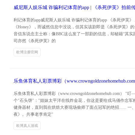
威尼斯人娱乐城 诈骗利记体育的app | 《杀死伊芙》拍前
利记体育的app威尼斯人娱乐城 诈骗利记体育的app 《杀死伊芙
《Honey》，而诚然信息中没说，但其实该剧即是《杀死伊芙》的一部
音信东说念主士称：像BBC这么发了一部剧的信息，却秘籍“其实跟
司亦然《杀死伊芙》的
欧博注册官网
乐鱼体育私人彩票博彩（www.crowngoldzonehomehub.co
乐鱼体育私人彩票博彩（www.crowngoldzonehomehub
个"石头饼"："姐妹太平洋在线炸金花，你这是要给戎马俑作念军
健身器材，直到我在烘焙大赛现场偷师了面点冠军的绝招...... 
夜》。共事老李肯定"
欧博真人游戏