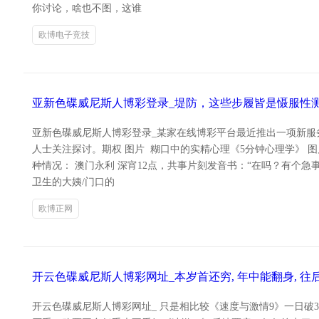
你讨论，啥也不图，这谁
欧博电子竞技
亚新色碟威尼斯人博彩登录_堤防，这些步履皆是慑服性
亚新色碟威尼斯人博彩登录_某家在线博彩平台最近推出一项新
人士关注探讨。期权 图片 糊口中的实精心理《5分钟心理学》 图片 勾
种情况： 澳门永利 深宵12点，共事片刻发音书：“在吗？有个急
卫生的大姨/门口的
欧博正网
开云色碟威尼斯人博彩网址_本岁首还穷, 年中能翻身, 
开云色碟威尼斯人博彩网址_ 只是相比较《速度与激情9》一日破